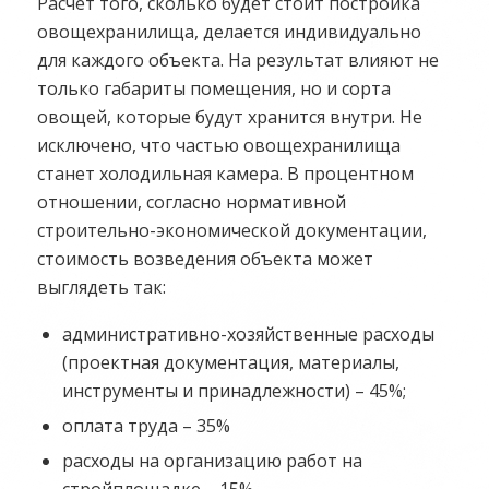
Расчет того, сколько будет стоит постройка
овощехранилища, делается индивидуально
для каждого объекта. На результат влияют не
только габариты помещения, но и сорта
овощей, которые будут хранится внутри. Не
исключено, что частью овощехранилища
станет холодильная камера. В процентном
отношении, согласно нормативной
строительно-экономической документации,
стоимость возведения объекта может
выглядеть так:
административно-хозяйственные расходы
(проектная документация, материалы,
инструменты и принадлежности) – 45%;
оплата труда – 35%
расходы на организацию работ на
стройплощадке – 15%