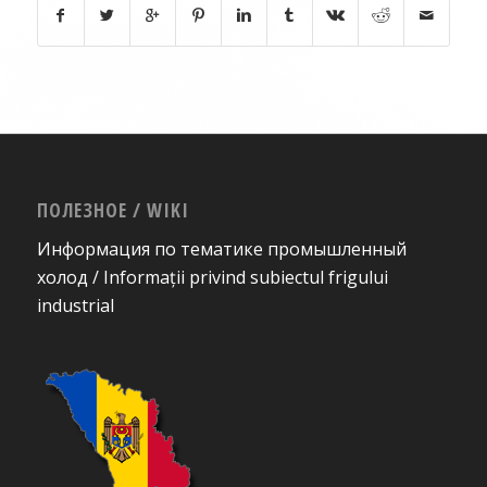
ПОЛЕЗНОЕ / WIKI
Информация по тематике промышленный
холод / Informații privind subiectul frigului
industrial