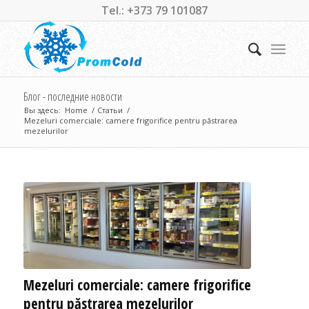
Tel.: +373 79 101087
Блог - последние новости
Вы здесь:
Home
/
Статьи
/
Mezeluri comerciale: camere frigorifice pentru păstrarea
mezelurilor
Mezeluri comerciale: camere frigorifice
pentru păstrarea mezelurilor