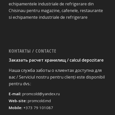
echipamentele industriale de refrigerare din
Chisinau pentru magazine, cafenele, restaurante
si echipamente industriale de refrigerare
КОНТАКТЫ / CONTACTE
Заказать расчет хранилищ / calcul depozitare
Наша служба заботы о клиентах доступна для
вас / Serviciul nostru pentru clienți este disponibil
pentru dvs.:
E-mail:
promcold@yandex.ru
Web-site:
promcold.md
Mobile:
+373 79 101087