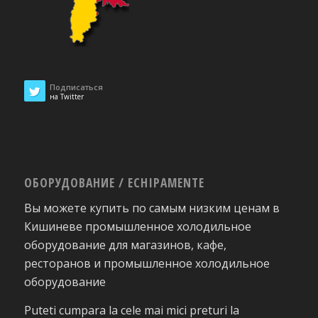
Подписаться
на Twitter
ОБОРУДОВАНИЕ / ECHIPAMENTE
Вы можете купить по самым низким ценам в
Кишиневе промышленное холодильное
оборудование для магазинов, кафе,
ресторанов и промышленное холодильное
оборудование
Puteti cumpara la cele mai mici preturi la