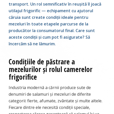
transport. Un rol semnificativ în reușită îl joacă
utilajul frigorific — echipament cu ajutorul
căruia sunt create condiții ideale pentru
mezeluri în toate etapele parcurse de la
producător la consumatorul final. Care sunt
aceste condiții și cum pot fi asigurate? Să
încercăm să ne lămurim.
Condițiile de păstrare a
mezelurilor și rolul camerelor
frigorifice
Industria modernă a cărnii produce sute de
denumiri de salamuri și mezeluri de diferite
categorii: fierte, afumate, zvântate și multe altele.
Fiecare dintre ele necesită condiții speciale,