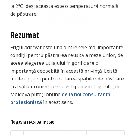
la 2°C, deși aceasta este o temperatură normală
de păstrare.
Rezumat
Frigul adecvat este una dintre cele mai importante
condiții pentru păstrarea reușită a mezelurilor, de
aceea alegerea utilajului frigorific are o
importanță deosebită în această privință. Există
multe opțiuni pentru dotarea spațiilor de păstrare
și a sălilor comerciale cu echipament frigorific, în
Moldova puteți obține
de la noi consultanță
profesionistă
în acest sens.
Поделиться записью